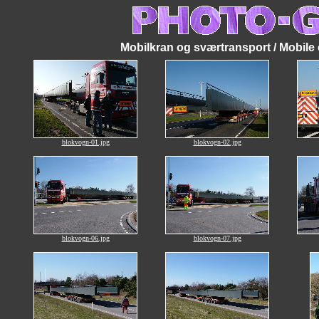
Mobilkran og sværtransport / Mobile 
blokvogn-01.jpg
blokvogn-02.jpg
blokvogn-06.jpg
blokvogn-07.jpg