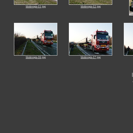
blokvogn-11.jpg
blokvogn-12.jpg
blokvogn-16.jpg
blokvogn-17.jpg
|