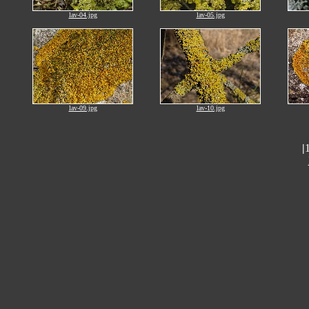
lav-04.jpg
lav-05.jpg
lav-09.jpg
lav-10.jpg
|
1