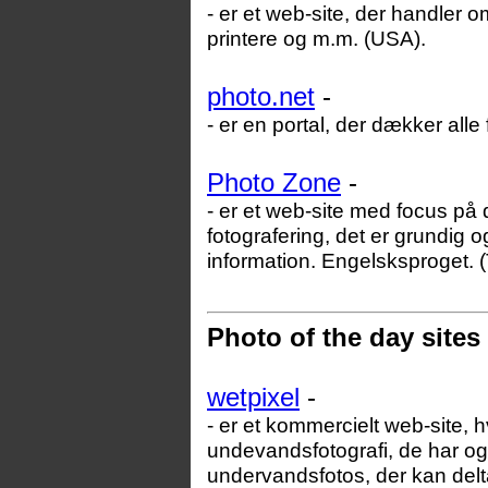
- er et web-site, der handler o
printere og m.m. (USA).
photo.net
-
- er en portal, der dækker alle
Photo Zone
-
- er et web-site med focus på
fotografering, det er grundig
information. Engelsksproget. (
Photo of the day sites
wetpixel
-
- er et kommercielt web-site, 
undevandsfotografi, de har og
undervandsfotos, der kan del