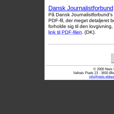
Dansk Journalistforbund
På Dansk Journalistforbund's
PDF-fil, der meget detaljeret 
forholde sig til den lovgivning,
link til PDF-filen
. (DK).
© 2000 Niels 
Valhals Plads 23 · 3650 Øl
info@niels-ebbe